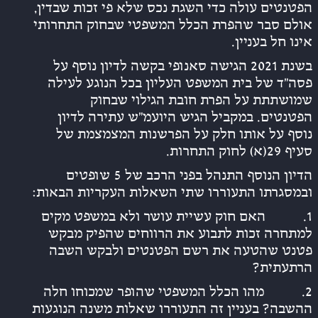
הפטנטים עולה כדי השגת נכס שלא פי זכות שבדין,
אולם סבר שהפרת הכלל המשפטי שבחוק התחרותי
אינו חל בעניין.
בשנת 2021 הגישה סאנופי בקשה לדיון נוסף על
פסה”ד של בית המשפט העליון בכל הנוגע לעילה
שמושתתת על הפרת חובת הגילוי שבחוק
הפטנטים. במקביל הגיש היועמ”ש עתירה לדיון
נוסף על אותו חלק על הפרשנות המצמצמת של
סעיף 29(א) לחוק התחרות.
הדיון הנוסף התנהל בפני הרכב של 5 שופטים
ובמסגרתו התעוררו שתי השאלות העקריות הבאות:
1. האם חוק עשיית עושר ולא במשפט מקים
למתחרה זכות לתבוע את הרווחים שהפיק מבקש
פטנט שהטעה את רשם הפטנטים ולבקש השבה
הרתעתית?
2. מהו הכלל המשפטי שהופר שמכוחו חלה
ההשבה? בעניין זה התעוררו שאלות משנה הנוגעות